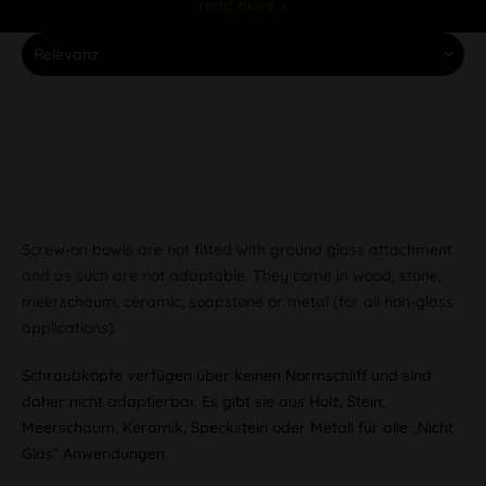
read more »
Screw-on bowls are not fitted with ground glass attachment
and as such are not adaptable. They come in wood, stone,
meerschaum, ceramic, soapstone or metal (for all non-glass
applications).
Schraubköpfe verfügen über keinen Normschliff und sind
daher nicht adaptierbar. Es gibt sie aus Holz, Stein,
Meerschaum, Keramik, Speckstein oder Metall für alle „Nicht
Glas“ Anwendungen.