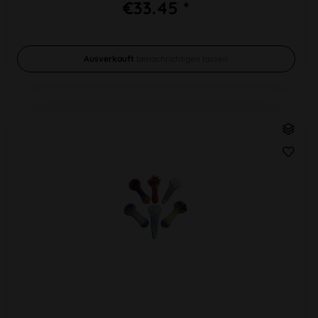
€33.45 *
Ausverkauft
benachrichtigen lassen