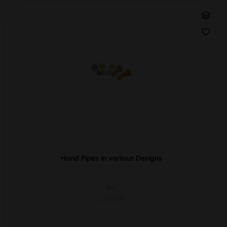
Hand Pipes in various Designs
1pc
L 70mm