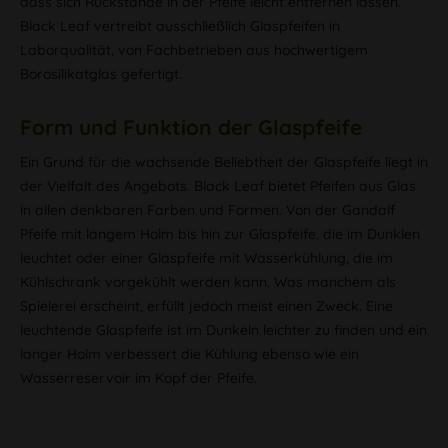
dass sich Rückstände in der Pfeife leicht entfernen lassen.
Black Leaf vertreibt ausschließlich Glaspfeifen in
Laborqualität, von Fachbetrieben aus hochwertigem
Borosilikatglas gefertigt.
Form und Funktion der Glaspfeife
Ein Grund für die wachsende Beliebtheit der Glaspfeife liegt in
der Vielfalt des Angebots. Black Leaf bietet Pfeifen aus Glas
in allen denkbaren Farben und Formen. Von der Gandalf
Pfeife mit langem Holm bis hin zur Glaspfeife, die im Dunklen
leuchtet oder einer Glaspfeife mit Wasserkühlung, die im
Kühlschrank vorgekühlt werden kann. Was manchem als
Spielerei erscheint, erfüllt jedoch meist einen Zweck. Eine
leuchtende Glaspfeife ist im Dunkeln leichter zu finden und ein
langer Holm verbessert die Kühlung ebenso wie ein
Wasserreservoir im Kopf der Pfeife.