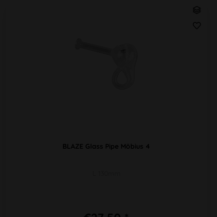
BLAZE Glass Pipe Möbius 4
L 130mm