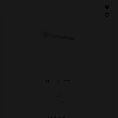
EHLE. Oil Pipe
L 140mm
Ø 25mm