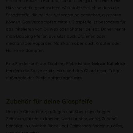
direkt mit Feuer in Kontakt, sondern lediglich mit Hitze. Die
Hitze setzt die gewünschten Wirkstoffe frei, ohne dass die
Schadstoffe, die bei der Verbrennung entstehen, austreten
können. Das Verdampfen mittels Glaspfeife ist besonders für
das Inhalieren von Öl, Wax oder Shatter beliebt. Daher nennt
man Dabbing Pfeifen aus Glas auch Ölpfeifen oder
mechanische Vaporizer. Man kann aber auch Kräuter oder
Harze verdampfen.
Eine Sonderform der Dabbing Pfeife ist der
Nektar Kollektor
,
bei dem die Spitze erhitzt wird und das Öl auf einen Träger
außerhalb der Pfeife aufgetragen wird.
Zubehör für deine Glaspfeife
Um eine Glaspfeife zu pflegen und über einen langen
Zeitraum nutzen zu können, wird nur sehr wenig Zubehör
benötigt. In unserem Black Leaf Onlineshop findest du alles,