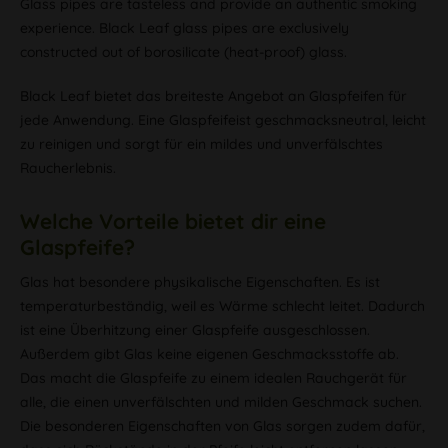
Glass pipes are tasteless and provide an authentic smoking
experience. Black Leaf glass pipes are exclusively
constructed out of borosilicate (heat-proof) glass.
Black Leaf bietet das breiteste Angebot an Glaspfeifen für
jede Anwendung. Eine Glaspfeifeist geschmacksneutral, leicht
zu reinigen und sorgt für ein mildes und unverfälschtes
Raucherlebnis.
Welche Vorteile bietet dir eine
Glaspfeife?
Glas hat besondere physikalische Eigenschaften. Es ist
temperaturbeständig, weil es Wärme schlecht leitet. Dadurch
ist eine Überhitzung einer Glaspfeife ausgeschlossen.
Außerdem gibt Glas keine eigenen Geschmacksstoffe ab.
Das macht die Glaspfeife zu einem idealen Rauchgerät für
alle, die einen unverfälschten und milden Geschmack suchen.
Die besonderen Eigenschaften von Glas sorgen zudem dafür,