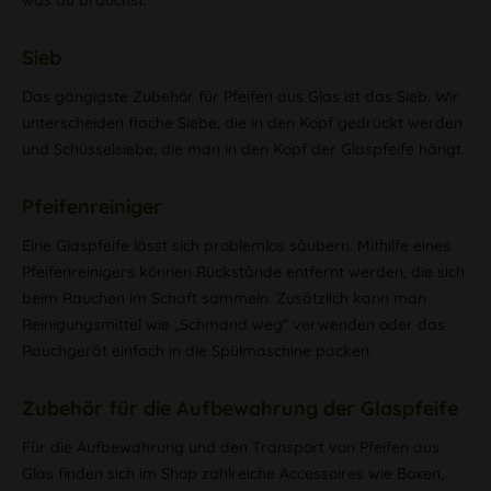
was du brauchst.
Sieb
Das gängigste Zubehör für Pfeifen aus Glas ist das Sieb. Wir
unterscheiden flache Siebe, die in den Kopf gedrückt werden
und Schüsselsiebe, die man in den Kopf der Glaspfeife hängt.
Pfeifenreiniger
Eine Glaspfeife lässt sich problemlos säubern. Mithilfe eines
Pfeifenreinigers können Rückstände entfernt werden, die sich
beim Rauchen im Schaft sammeln. Zusätzlich kann man
Reinigungsmittel wie „Schmand weg“ verwenden oder das
Rauchgerät einfach in die Spülmaschine packen.
Zubehör für die Aufbewahrung der Glaspfeife
Für die Aufbewahrung und den Transport von Pfeifen aus
Glas finden sich im Shop zahlreiche Accessoires wie Boxen,