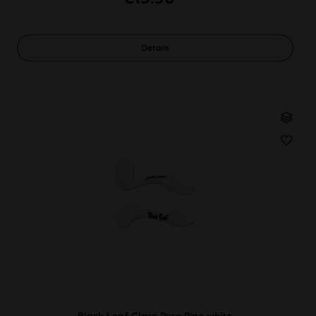
Details
Black Leaf Glass Pure Pipe white