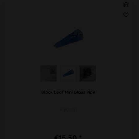
Black Leaf Mini Glass Pipe
L 80mm
€15.50 *