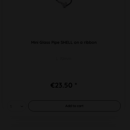
Mini Glass Pipe SHELL on a ribbon
L 70mm
€23.50 *
Add to
cart