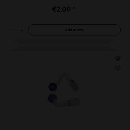
€2.00 *
Add to
cart