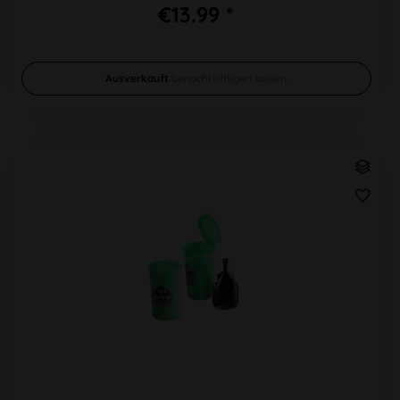
€13.99 *
Ausverkauft
benachrichtigen lassen