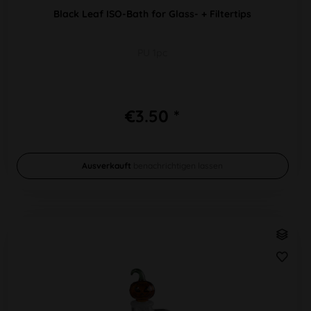
Black Leaf ISO-Bath for Glass- + Filtertips
PU 1pc
€3.50 *
Ausverkauft
benachrichtigen lassen