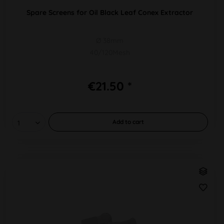
Spare Screens for Oil Black Leaf Conex Extractor
Ø 38mm
40/120Mesh
€21.50 *
Add to
cart