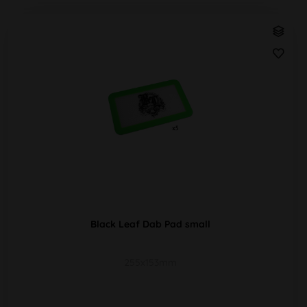
Black Leaf Dab Pad small
255x153mm