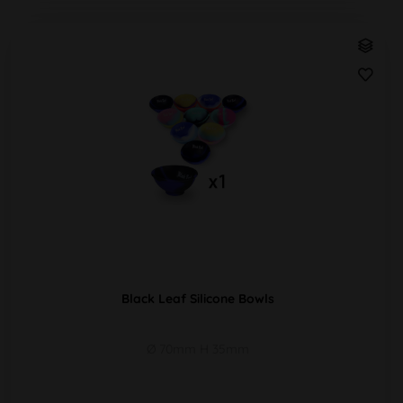
Black Leaf Silicone Bowls
Ø 70mm H 35mm