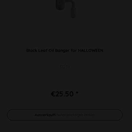
Black Leaf Oil Banger for HALLOWEEN
SG 14
€25.50 *
Ausverkauft
benachrichtigen lassen