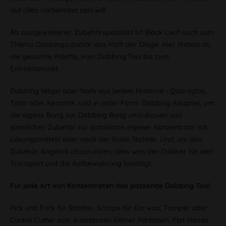
auf alles vorbereitet sein will.
Als ausgewiesener Zubehörspezialist ist Black Leaf auch zum
Thema Dabbingzubehör das Maß der Dinge. Hier findest du
die gesamte Palette, vom Dabbing Tool bis zum
Extraktionsset.
Dabbing Nägel oder Nails aus jedem Material - Quarzglas,
Titan oder Keramik, und in jeder Form. Dabbing Adapter, um
die eigene Bong zur Dabbing Bong umzubauen und
sämtliches Zubehör zur Extraktion eigener Konzentrate mit
Lösungsmitteln oder nach der Rosin Technik. Und, um das
Zubehör Angebot abzurunden, alles was der Dabber für den
Transport und die Aufbewahrung benötigt.
Für jede Art von Konzentraten das passende Dabbing Tool
Pick und Fork für Shatter, Scrape für Earwax, Tamper oder
Cookie Cutter zum Ausstanzen kleiner Portionen, Flat Heads