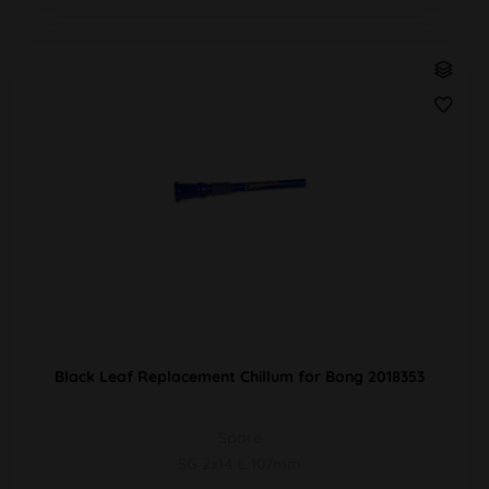
Black Leaf Replacement Chillum for Bong 2018353
Spare
SG 2x14 L 107mm