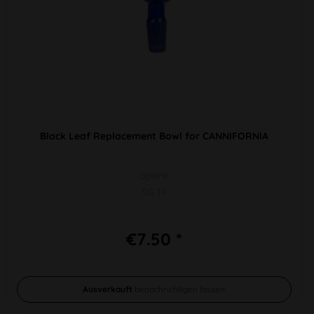
Black Leaf Replacement Bowl for CANNIFORNIA
Spare
SG 14
€7.50 *
Ausverkauft
benachrichtigen lassen