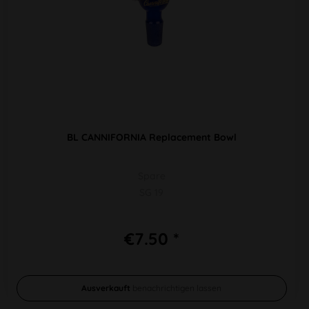
BL CANNIFORNIA Replacement Bowl
Spare
SG 19
€7.50 *
Ausverkauft
benachrichtigen lassen