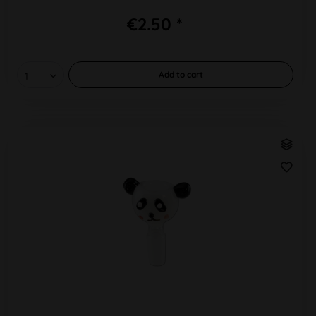
€2.50 *
Add to
cart