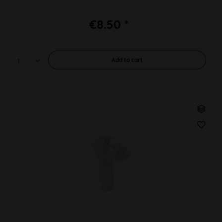
€8.50 *
Add to
cart