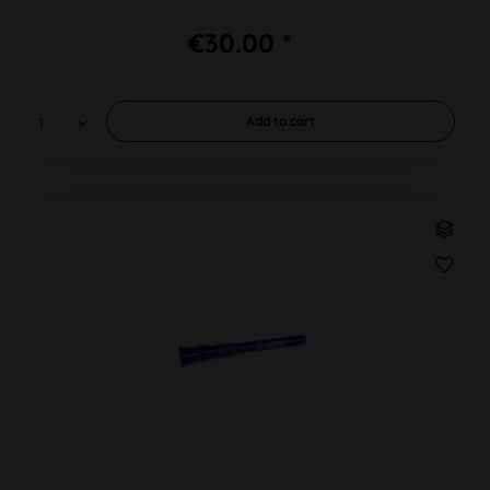
€30.00 *
Add to
cart