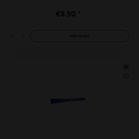
€8.50 *
Add to
cart