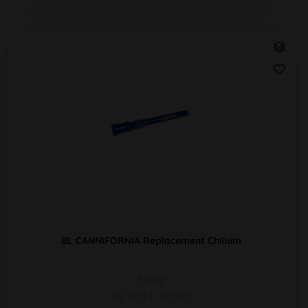
BL CANNIFORNIA Replacement Chillum
Spare
SG 2x19 L 135mm