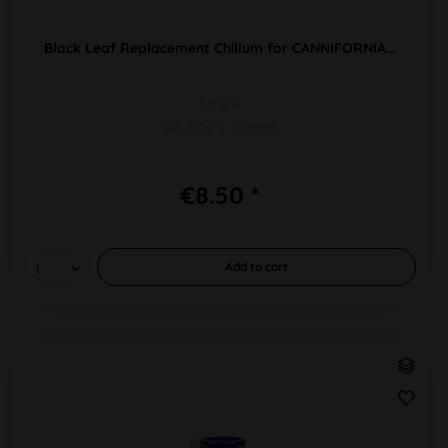
Black Leaf Replacement Chillum for CANNIFORNIA...
Spare
SG 2x14 L 100mm
€8.50 *
Add to
cart