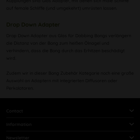
Kupplungen sind Glas Adapter, mit denen sich male Schliffe
auf female Schliffe (und umgekehrt) umrüsten lassen.
Drop Down Adapter
Drop Down Adapter aus Glas für Dabbing Bongs verlängern
die Distanz von der Bong zum heißen Ölnagel und
verhindern, dass die Bong durch das Erhitzen beschädigt
wird.
Zudem wir in dieser Bong Zubehör Kategorie noch eine große
Auswahl an Adaptern mit integrierten Diffusoren oder
Perkolatoren.
Contact
Information
Newsletter