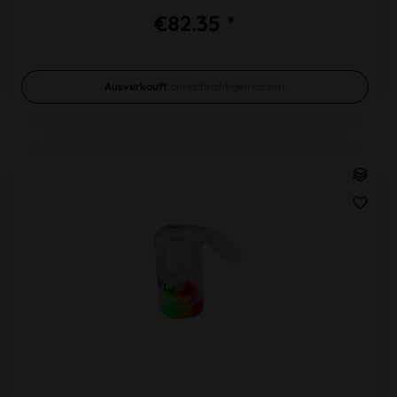
€82.35 *
Ausverkauft
benachrichtigen lassen