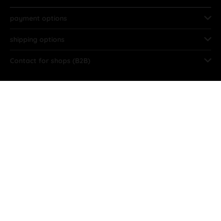
payment options
shipping options
Contact for shops (B2B)