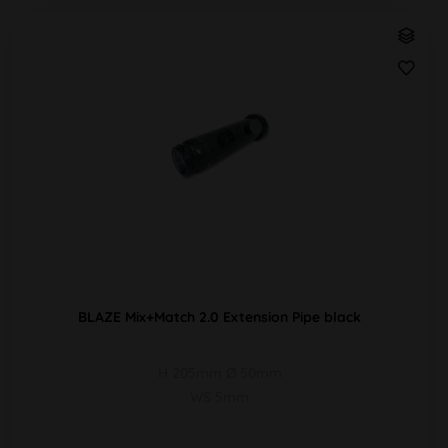
BLAZE Mix+Match 2.0 Extension Pipe black
H 205mm Ø 50mm
WS 5mm