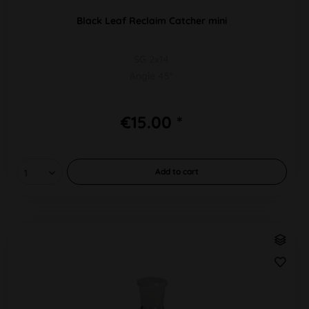
Black Leaf Reclaim Catcher mini
SG 2x14
Angle 45°
€15.00 *
Add to
cart