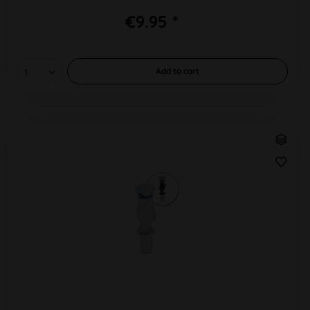
€9.95 *
Add to
cart