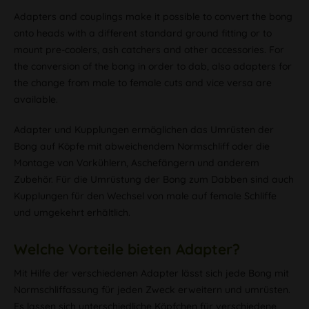
Adapters and couplings make it possible to convert the bong
onto heads with a different standard ground fitting or to
mount pre-coolers, ash catchers and other accessories. For
the conversion of the bong in order to dab, also adapters for
the change from male to female cuts and vice versa are
available.
Adapter und Kupplungen ermöglichen das Umrüsten der
Bong auf Köpfe mit abweichendem Normschliff oder die
Montage von Vorkühlern, Aschefängern und anderem
Zubehör. Für die Umrüstung der Bong zum Dabben sind auch
Kupplungen für den Wechsel von male auf female Schliffe
und umgekehrt erhältlich.
Welche Vorteile bieten Adapter?
Mit Hilfe der verschiedenen Adapter lässt sich jede Bong mit
Normschliffassung für jeden Zweck erweitern und umrüsten.
Es lassen sich unterschiedliche Köpfchen für verschiedene