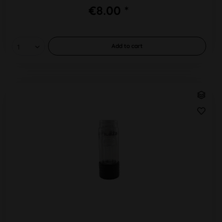
€8.00 *
Add to
cart