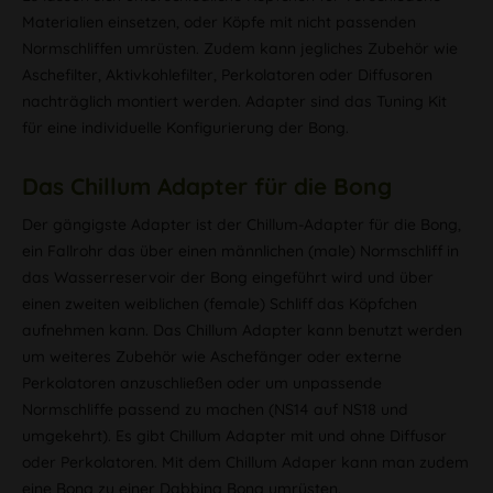
Materialien einsetzen, oder Köpfe mit nicht passenden
Normschliffen umrüsten. Zudem kann jegliches Zubehör wie
Aschefilter, Aktivkohlefilter, Perkolatoren oder Diffusoren
nachträglich montiert werden. Adapter sind das Tuning Kit
für eine individuelle Konfigurierung der Bong.
Das Chillum Adapter für die Bong
Der gängigste Adapter ist der Chillum-Adapter für die Bong,
ein Fallrohr das über einen männlichen (male) Normschliff in
das Wasserreservoir der Bong eingeführt wird und über
einen zweiten weiblichen (female) Schliff das Köpfchen
aufnehmen kann. Das Chillum Adapter kann benutzt werden
um weiteres Zubehör wie Aschefänger oder externe
Perkolatoren anzuschließen oder um unpassende
Normschliffe passend zu machen (NS14 auf NS18 und
umgekehrt). Es gibt Chillum Adapter mit und ohne Diffusor
oder Perkolatoren. Mit dem Chillum Adaper kann man zudem
eine Bong zu einer Dabbing Bong umrüsten.