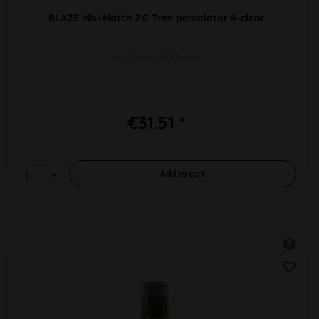
BLAZE Mix+Match 2.0 Tree percolator 6-clear
H 150mm Ø 50mm
€31.51 *
Add to
cart