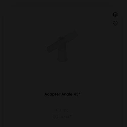
Adapter Angle 45°
PU 1pc
SG 14/14F