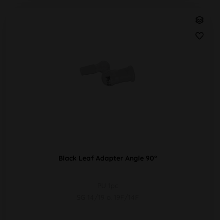
Black Leaf Adapter Angle 90°
PU 1pc
SG 14/19 o. 19F/14F