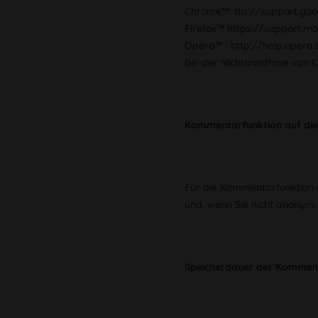
Chrome™: ttp://support.g
Firefox™ https://support.m
Opera™ : http://help.opera
Bei der Nichtannahme von Co
Kommentarfunktion auf die
Für die Kommentarfunktion 
und, wenn Sie nicht anonym
Speicherdauer der Kommen