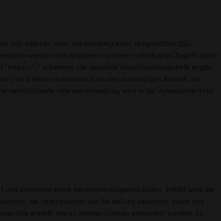
ber das Internet unter Verwendung einer zeitgemäßen SSL-
Hierdurch werden Ihre Angaben vor einem unbefugten Zugriff durch
"https://..." erkennen. Die genutzte Verschlüsselungstiefe ergibt
lars wird dieses automatisch an den zuständigen Bereich der
e verschlüsselte Internetverbindung wird in der Adresszeile Ihres
ert und beinhaltet keine personenbezogenen Daten. Erfaßt wird der
esuchen, die Internetseiten, die Sie bei uns besuchen, sowie das
rofile erstellt. Hierzu können Cookies eingesetzt werden. Es