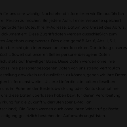
 für uns sehr wichtig. Nachstehend informieren wir Sie ausführlich
er Person zu machen. Bei jedem Aufruf einer Webseite speichert
geforderten Datei, Ihre IP-Adresse, Datum und Uhrzeit des Abrufs,
dokumentiert. Diese Zugriffsdaten werden ausschließlich zum
s Angebots ausgewertet. Dies dient gemäß Art. 6, Abs. 1, S. 1,
 berechtigten Interessen an einer korrekten Darstellung unseres
löscht. Soweit auf unseren Seiten personenbezogene Daten
ch, stets auf freiwilliger Basis. Diese Daten werden ohne Ihre
 dass Ihre personenbezogenen Daten von uns streng vertraulich
estellung abwickeln und ausliefern zu können, geben wir Ihre Daten
en Lieferdienst weiter. Unsere Lieferdienste halten dieselben
e Sie uns im Rahmen der Bestellabwicklung oder Kontaktaufnahme
ie uns diese Daten überlassen haben bzw. für deren Verarbeitung
Wirkung für die Zukunft widerrufen (per E-Mail an
tschland). Die Daten werden auch ohne Ihren Widerruf gelöscht,
ichtigung gesetzlich bestehender Aufbewahrungsfristen.