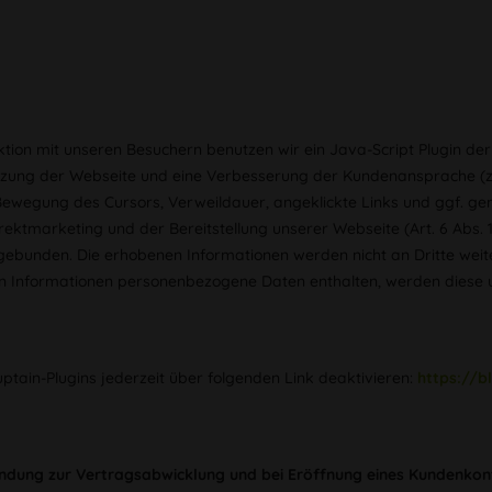
tion mit unseren Besuchern benutzen wir ein Java-Script Plugin de
tzung der Webseite und eine Verbesserung der Kundenansprache (z.B
 Bewegung des Cursors, Verweildauer, angeklickte Links und ggf. 
rektmarketing und der Bereitstellung unserer Webseite (Art. 6 Abs. 1
gebunden. Die erhobenen Informationen werden nicht an Dritte weiter
n Informationen personenbezogene Daten enthalten, werden diese u
ptain-Plugins jederzeit über folgenden Link deaktivieren:
https://b
dung zur Vertragsabwicklung und bei Eröffnung eines Kundenkon