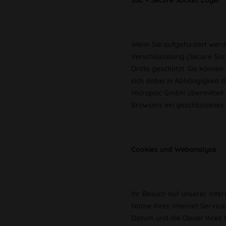
SSL – Secure Socket Layer
Wenn Sie aufgefordert werd
Verschlüsselung (Secure Soc
Dritte geschützt. Sie können
sich dabei in Abhängigkeit 
Micropac GmbH übermittelt u
Browsers ein geschlossenes 
Cookies und Webanalyse
Ihr Besuch auf unserer Inte
Name Ihres Internet Service 
Datum und die Dauer Ihres B