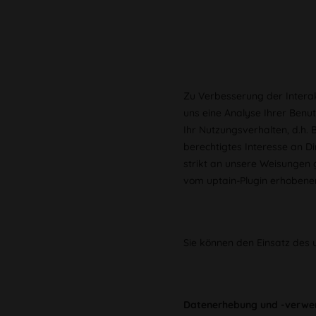
Zu Verbesserung der Interak
uns eine Analyse Ihrer Benu
Ihr Nutzungsverhalten, d.h.
berechtigtes Interesse an Di
strikt an unsere Weisungen 
vom uptain-Plugin erhobene
Sie können den Einsatz des u
Datenerhebung und -verwen