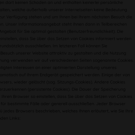
en dort keinen Schaden an und enthalten keinerlei persönliche
halten, welche außerhalb unserer Internetseiten keine Bedeutung
zur Verfügung stehen und um Ihnen bei Ihrem nächsten Besuch die
en. Unser Informationsangebot steht Ihnen dann in Teilbereichen
ngebot für Sie optimal gestalten (Benutzerfreundlichkeit). Die
instellen, dass Sie über das Setzen von Cookies informiert werden
ndsätzlich ausschließen. Im letzteren Fall können Sie
Besuch unserer Website attraktiv zu gestalten und die Nutzung
hung verwenden wir auf verschiedenen Seiten sogenannte Cookies.
ten Interessen an einer optimierten Darstellung unseres
automatisch auf Ihrem Endgerät gespeichert werden. Einige der von
sers, wieder gelöscht (sog. Sitzungs-Cookies). Andere Cookies
rzuerkennen (persistente Cookies). Die Dauer der Speicherung
Ihren Browser so einstellen, dass Sie über das Setzen von Cookies
ür bestimmte Fälle oder generell ausschließen. Jeder Browser
enü jedes Browsers beschrieben, welches Ihnen erläutert, wie Sie Ihre
nden Links: