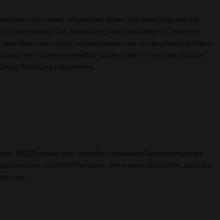
gesondert von Ihnen mitgeteilten Daten, um Ihnen regelmäßig
 DSGVO zuzusenden. Die Abmeldung vom Newsletter ist jederzeit
oder über einen dafür vorgesehenen Link im Newsletter erfolgen.
utzung Ihrer Daten eingewilligt haben oder wir uns eine darüber
dieser Erklärung informieren.
esetz (BDSG) sowie dem aktuellen deutschen Telemediengesetz
aben über natürliche Personen. Wir weisen darauf hin, dass die
sen kann.