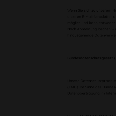
Wenn Sie sich zu unserem Ne
unseren E-Mail-Newsletter a
möglich und kann entweder d
Nach Abmeldung löschen wir I
hinausgehende Datenverwendu
Bundesdatenschutzgesetz (
Unsere Datenschutzpraxis s
(TMG). Im Sinne des Bundes
Datenübertragung im Interne