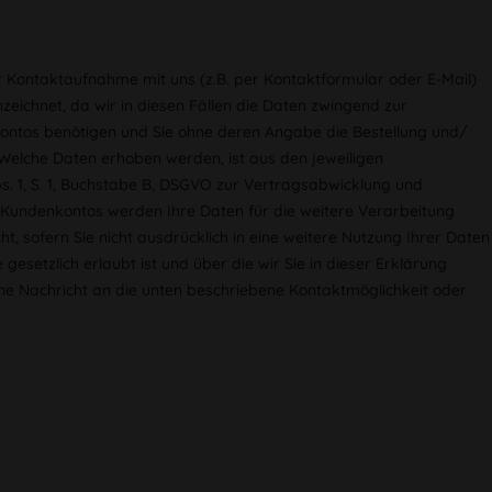
 Kontaktaufnahme mit uns (z.B. per Kontaktformular oder E-Mail)
nzeichnet, da wir in diesen Fällen die Daten zwingend zur
ontos benötigen und Sie ohne deren Angabe die Bestellung und/
Welche Daten erhoben werden, ist aus den jeweiligen
s. 1, S. 1, Buchstabe B, DSGVO zur Vertragsabwicklung und
 Kundenkontos werden Ihre Daten für die weitere Verarbeitung
, sofern Sie nicht ausdrücklich in eine weitere Nutzung Ihrer Daten
setzlich erlaubt ist und über die wir Sie in dieser Erklärung
ine Nachricht an die unten beschriebene Kontaktmöglichkeit oder