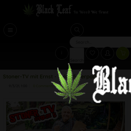
i
Search
Stoner-TV mit Ernst - Folge 5 Verpackungen
9/3/21, 1:00
0 Comments