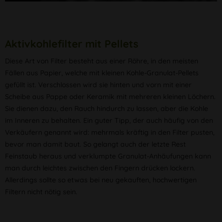
Aktivkohlefilter mit Pellets
Diese Art von Filter besteht aus einer Röhre, in den meisten
Fällen aus Papier, welche mit kleinen Kohle-Granulat-Pellets
gefüllt ist. Verschlossen wird sie hinten und vorn mit einer
Scheibe aus Pappe oder Keramik mit mehreren kleinen Löchern.
Sie dienen dazu, den Rauch hindurch zu lassen, aber die Kohle
im Inneren zu behalten. Ein guter Tipp, der auch häufig von den
Verkäufern genannt wird: mehrmals kräftig in den Filter pusten,
bevor man damit baut. So gelangt auch der letzte Rest
Feinstaub heraus und verklumpte Granulat-Anhäufungen kann
man durch leichtes zwischen den Fingern drücken lockern.
Allerdings sollte so etwas bei neu gekauften, hochwertigen
Filtern nicht nötig sein.