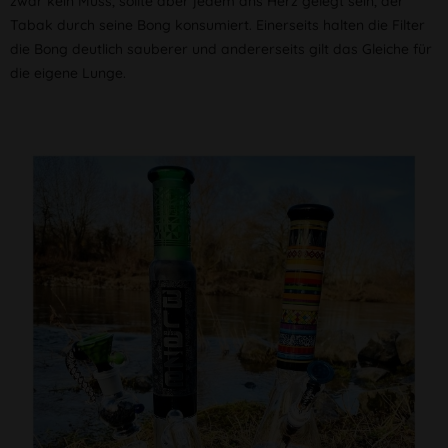
zwar kein Muss, sollte aber jedem ans Herz gelegt sein, der
Tabak durch seine Bong konsumiert. Einerseits halten die Filter
die Bong deutlich sauberer und andererseits gilt das Gleiche für
die eigene Lunge.