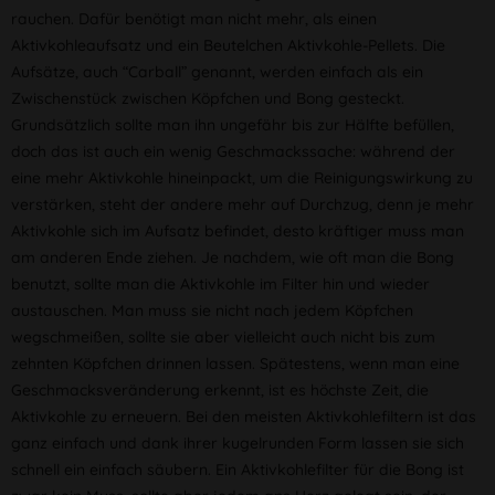
rauchen. Dafür benötigt man nicht mehr, als einen
Aktivkohleaufsatz und ein Beutelchen Aktivkohle-Pellets. Die
Aufsätze, auch “Carball” genannt, werden einfach als ein
Zwischenstück zwischen Köpfchen und Bong gesteckt.
Grundsätzlich sollte man ihn ungefähr bis zur Hälfte befüllen,
doch das ist auch ein wenig Geschmackssache: während der
eine mehr Aktivkohle hineinpackt, um die Reinigungswirkung zu
verstärken, steht der andere mehr auf Durchzug, denn je mehr
Aktivkohle sich im Aufsatz befindet, desto kräftiger muss man
am anderen Ende ziehen. Je nachdem, wie oft man die Bong
benutzt, sollte man die Aktivkohle im Filter hin und wieder
austauschen. Man muss sie nicht nach jedem Köpfchen
wegschmeißen, sollte sie aber vielleicht auch nicht bis zum
zehnten Köpfchen drinnen lassen. Spätestens, wenn man eine
Geschmacksveränderung erkennt, ist es höchste Zeit, die
Aktivkohle zu erneuern. Bei den meisten Aktivkohlefiltern ist das
ganz einfach und dank ihrer kugelrunden Form lassen sie sich
schnell ein einfach säubern. Ein Aktivkohlefilter für die Bong ist