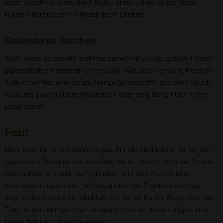
jeder Rauchvariante: Beim Rollen eines Joints ist der feste,
runde Filtertipp sehr hilfreich beim Drehen.
Gesünderes Rauchen
Auch, wenn es bereits mehrfach erwähnt wurde, gebührt dieser
Eigenschaft ein eigener Unterpunkt. Wie schon erklärt, filtert ein
Aktivkohlefilter eine ganze Menge Schadstoffe aus dem Rauch,
wozu ein gewöhnlicher Papierfilter oder eine Bong nicht in der
Lage wären.
Fazit
Man kann es nicht anders sagen: Ein Aktivkohlefilter ist für das
gesündere Rauchen ein absolutes Muss. Nimmt man die Punkte
Gesundheit, schnelle Verfügbarkeit und den Preis in eine
Kalkulation zusammen, ist das eindeutige Ergebnis klar. Die
Anschaffung eines Aktivkohlefilters, sei es für die Bong oder die
Tüte, ist ein sehr geringer Aufwand, den dir deine Lungen eine
lange Zeit lang danken werden.