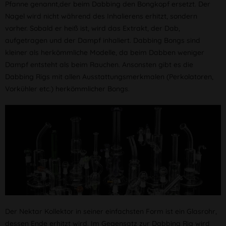
Pfanne genannt,der beim Dabbing den Bongkopf ersetzt. Der
Nagel wird nicht während des Inhalierens erhitzt, sondern
vorher. Sobald er heiß ist, wird das Extrakt, der Dab,
aufgetragen und der Dampf inhaliert. Dabbing Bongs sind
kleiner als herkömmliche Modelle, da beim Dabben weniger
Dampf entsteht als beim Rauchen. Ansonsten gibt es die
Dabbing Rigs mit allen Ausstattungsmerkmalen (Perkolatoren,
Vorkühler etc.) herkömmlicher Bongs.
Der Nektar Kollektor in seiner einfachsten Form ist ein Glasrohr,
dessen Ende erhitzt wird. Im Gegensatz zur Dabbing Rig wird