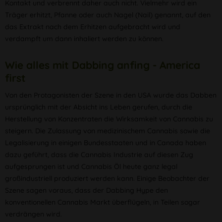
Kontakt und verbrennt daher auch nicht. Vielmehr wird ein
Träger erhitzt, Pfanne oder auch Nagel (Nail) genannt, auf den
das Extrakt nach dem Erhitzen aufgebracht wird und
verdampft um dann inhaliert werden zu können.
Wie alles mit Dabbing anfing - America
first
Von den Protagonisten der Szene in den USA wurde das Dabben
ursprünglich mit der Absicht ins Leben gerufen, durch die
Herstellung von Konzentraten die Wirksamkeit von Cannabis zu
steigern. Die Zulassung von medizinischem Cannabis sowie die
Legalisierung in einigen Bundesstaaten und in Canada haben
dazu geführt, dass die Cannabis Industrie auf diesen Zug
aufgesprungen ist und Cannabis Öl heute ganz legal
großindustriell produziert werden kann. Einige Beobachter der
Szene sagen voraus, dass der Dabbing Hype den
konventionellen Cannabis Markt überflügeln, in Teilen sogar
verdrängen wird.