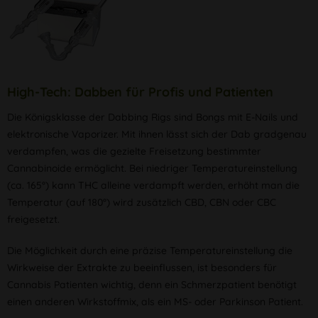
High-Tech: Dabben für Profis und Patienten
Die Königsklasse der Dabbing Rigs sind Bongs mit E-Nails und
elektronische Vaporizer. Mit ihnen lässt sich der Dab gradgenau
verdampfen, was die gezielte Freisetzung bestimmter
Cannabinoide ermöglicht. Bei niedriger Temperatureinstellung
(ca. 165°) kann THC alleine verdampft werden, erhöht man die
Temperatur (auf 180°) wird zusätzlich CBD, CBN oder CBC
freigesetzt.
Die Möglichkeit durch eine präzise Temperatureinstellung die
Wirkweise der Extrakte zu beeinflussen, ist besonders für
Cannabis Patienten wichtig, denn ein Schmerzpatient benötigt
einen anderen Wirkstoffmix, als ein MS- oder Parkinson Patient.