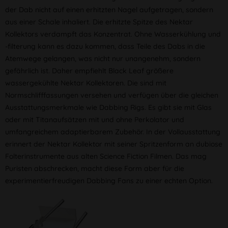
der Dab nicht auf einen erhitzten Nagel aufgetragen, sondern
aus einer Schale inhaliert. Die erhitzte Spitze des Nektar
Kollektors verdampft das Konzentrat. Ohne Wasserkühlung und
-filterung kann es dazu kommen, dass Teile des Dabs in die
Atemwege gelangen, was nicht nur unangenehm, sondern
gefährlich ist. Daher empfiehlt Black Leaf größere
wassergekühlte Nektar Kollektoren. Die sind mit
Normschlifffassungen versehen und verfügen über die gleichen
Ausstattungsmerkmale wie Dabbing Rigs. Es gibt sie mit Glas
oder mit Titanaufsätzen mit und ohne Perkolator und
umfangreichem adaptierbarem Zubehör. In der Vollausstattung
erinnert der Nektar Kollektor mit seiner Spritzenform an dubiose
Folterinstrumente aus alten Science Fiction Filmen. Das mag
Puristen abschrecken, macht diese Form aber für die
experimentierfreudigen Dabbing Fans zu einer echten Option.