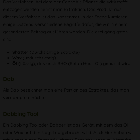
Das Verfahren, bei dem der Cannabis Pflanze die Wirkstoffe
entzogen werden nennt man Extraktion. Das Produkt aus
diesem Verfahren ist das Konzentrat, in der Szene kursieren
einige Dutzend verschiedene Begriffe dafür, die wir in einem
gesonderten Beitrag ausführen werden. Die drei gängigsten
sind:
Shatter
(Durchsichtige Extrakte)
Wax
(undurchsichtig)
Öl
(flüssig), das auch BHO (Butan Hash Oil) genannt wird
Dab
Als Dab bezeichnet man eine Portion des Extraktes, das man
verdampfen möchte.
Dabbing Tool
Ein Dabbing Tool oder Dabber ist das Gerät, mit dem das Öl
oder Wax auf den Nagel aufgebracht wird. Auch hier haben wir