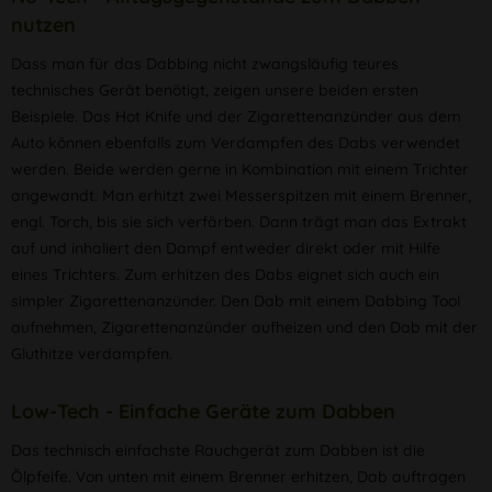
nutzen
Dass man für das Dabbing nicht zwangsläufig teures
technisches Gerät benötigt, zeigen unsere beiden ersten
Beispiele. Das Hot Knife und der Zigarettenanzünder aus dem
Auto können ebenfalls zum Verdampfen des Dabs verwendet
werden. Beide werden gerne in Kombination mit einem Trichter
angewandt. Man erhitzt zwei Messerspitzen mit einem Brenner,
engl. Torch, bis sie sich verfärben. Dann trägt man das Extrakt
auf und inhaliert den Dampf entweder direkt oder mit Hilfe
eines Trichters. Zum erhitzen des Dabs eignet sich auch ein
simpler Zigarettenanzünder. Den Dab mit einem Dabbing Tool
aufnehmen, Zigarettenanzünder aufheizen und den Dab mit der
Gluthitze verdampfen.
Low-Tech - Einfache Geräte zum Dabben
Das technisch einfachste Rauchgerät zum Dabben ist die
Ölpfeife. Von unten mit einem Brenner erhitzen, Dab auftragen