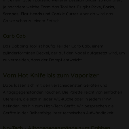
mit einem guten Dutzend weiterer Bezeichnungen zu kämpfen,
je nachdem welche Form das Tool hat. Es gibt
Picks, Forks,
Scrapes, Flat Heads und Cookie Cutter.
Aber da wird das
Ganze schon zu einem Fetisch.
Carb Cab
Das Dabbing Tool ist häufig Teil der Carb Cab, einem
zylinderförmigen Deckel, der auf den Nagel aufgesetzt wird, um
zu vermeiden, dass der Dampf entweicht.
Vom Hot Knife bis zum Vaporizer
Dabs lassen sich mit den verschiedensten Geräten und
Alltagsgegenständen rauchen. Die Palette reicht von einfachen
Utensilien, die sich in jeder WG-Küche oder in jedem PKW
befinden, bis hin zum High-Tech Gerät. Wir besprechen die
Geräte in der Reihenfolge ihrer technischen Aufwändigkeit.
No-Tech - Alltagsgegenstände zum Dabben