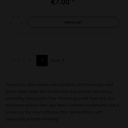
€7.00 *
Add to
cart
7
From
7
Tobacco is often mixed with additives that harm you and
guess what, even the smoke that is produced sets many
unhealthy compounds free. Protect yourself from this. Our
activated carbon filter tips filters harmful condensate and is
known as the most effective filter. Same effect, with
pleasantly smooth smoking!