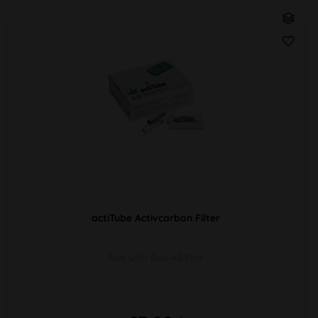
actiTube Activcarbon Filter
Box with Box 40 Pins