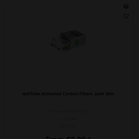
actiTube Activated Carbon Filters Joint Slim
1 Box with 10 Filters
L 27mm
Ø 7mm