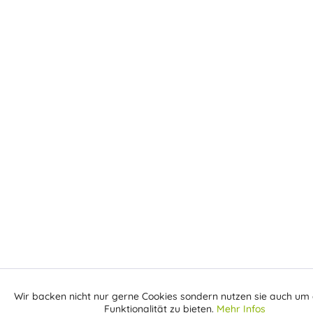
Wir backen nicht nur gerne Cookies sondern nutzen sie auch um 
Aktiv
Funktionale
Funktionalität zu bieten.
Mehr Infos