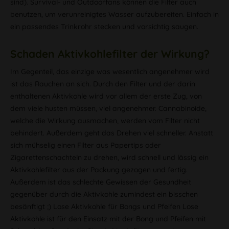
sind). Survival- und Outdoorfans können die Filter auch
benutzen, um verunreinigtes Wasser aufzubereiten. Einfach in
ein passendes Trinkrohr stecken und vorsichtig saugen.
Schaden Aktivkohlefilter der Wirkung?
Im Gegenteil, das einzige was wesentlich angenehmer wird
ist das Rauchen an sich. Durch den Filter und der darin
enthaltenen Aktivkohle wird vor allem der erste Zug, von
dem viele husten müssen, viel angenehmer. Cannabinoide,
welche die Wirkung ausmachen, werden vom Filter nicht
behindert. Außerdem geht das Drehen viel schneller. Anstatt
sich mühselig einen Filter aus Papertips oder
Zigarettenschachteln zu drehen, wird schnell und lässig ein
Aktivkohlefilter aus der Packung gezogen und fertig.
Außerdem ist das schlechte Gewissen der Gesundheit
gegenüber durch die Aktivkohle zumindest ein bisschen
besänftigt ;) Lose Aktivkohle für Bongs und Pfeifen Lose
Aktivkohle ist für den Einsatz mit der Bong und Pfeifen mit