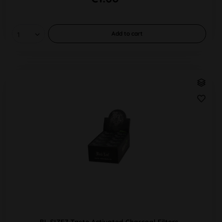
Add to
cart
BL SIZE7 Taste Activated Charcoal Filters