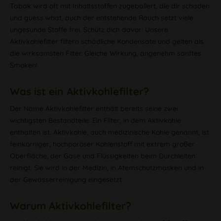
Tabak wird oft mit Inhaltsstoffen zugeballert, die dir schaden
und guess what, auch der entstehende Rauch setzt viele
ungesunde Stoffe frei. Schütz dich davor: Unsere
Aktivkohlefilter filtern schädliche Kondensate und gelten als
die wirksamsten Filter. Gleiche Wirkung, angenehm sanftes
Smoken!
Was ist ein Aktivkohlefilter?
Der Name Aktivkohlefilter enthält bereits seine zwei
wichtigsten Bestandteile. Ein Filter, in dem Aktivkohle
enthalten ist. Aktivkohle, auch medizinische Kohle genannt, ist
feinkörniger, hochporöser Kohlenstoff mit extrem großer
Oberfläche, der Gase und Flüssigkeiten beim Durchleiten
reinigt. Sie wird in der Medizin, in Atemschutzmasken und in
der Gewässerreinigung eingesetzt.
Warum Aktivkohlefilter?