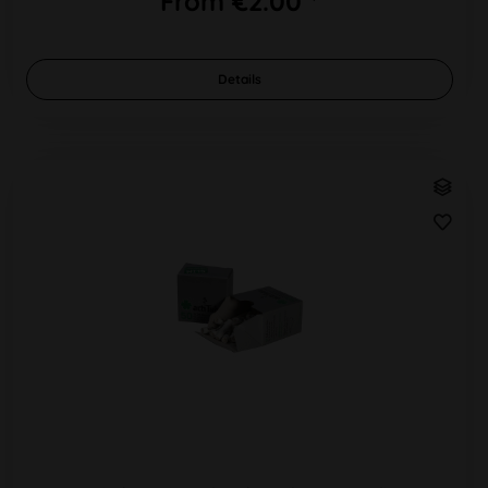
From €2.00 *
Details