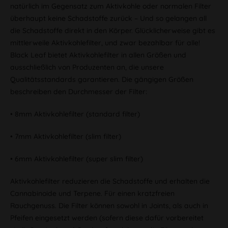
natürlich im Gegensatz zum Aktivkohle oder normalen Filter
überhaupt keine Schadstoffe zurück – Und so gelangen all
die Schadstoffe direkt in den Körper. Glücklicherweise gibt es
mittlerweile Aktivkohlefilter, und zwar bezahlbar für alle!
Black Leaf bietet Aktivkohlefilter in allen Größen und
ausschließlich von Produzenten an, die unsere
Qualitätsstandards garantieren. Die gängigen Größen
beschreiben den Durchmesser der Filter:
• 8mm Aktivkohlefilter (standard filter)
• 7mm Aktivkohlefilter (slim filter)
• 6mm Aktivkohlefilter (super slim filter)
Aktivkohlefilter reduzieren die Schadstoffe und erhalten die
Cannabinoide und Terpene. Für einen kratzfreien
Rauchgenuss. Die Filter können sowohl in Joints, als auch in
Pfeifen eingesetzt werden (sofern diese dafür vorbereitet