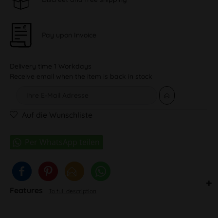
Pay upon Invoice
Delivery time 1 Workdays
Receive email when the item is back in stock
Auf die Wunschliste
Features
To full description