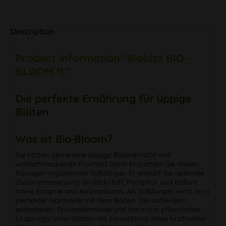
Description
Product information "Biobizz BIO-
BLOOM 1L"
Die perfekte Ernährung für üppige
Blüten
Was ist Bio·Bloom?
Sie hätten gerne eine üppige Blütenpracht und
wohlschmeckende Früchte? Dann bräuchten Sie diesen
flüssigen organischen Volldünger. Er enthält die optimale
Zusammensetzung an Stickstoff, Phosphor und Kalium
sowie Enzyme und Aminosäuren. Als Volldünger wirkt er in
perfekter Harmonie mit dem Boden. Die außerdem
enthaltenen Spurenelemente und Hormone pflanzlichen
Ursprungs unterstützen die Entwicklung eines kraftvollen