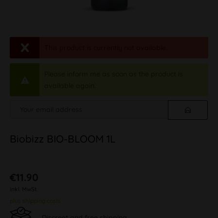
This product is currently not available.
Please inform me as soon as the product is
available again.
Biobizz BIO-BLOOM 1L
€11.90
inkl. MwSt.
plus shipping costs
Discreet and free shipping