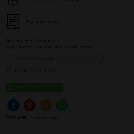
Pay upon Invoice
Delivery time 1 Workdays
Receive email when the item is back in stock
Auf die Wunschliste
Features
To full description