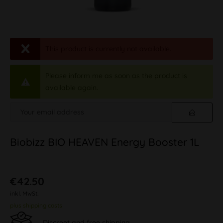
This product is currently not available.
Please inform me as soon as the product is
available again.
Biobizz BIO HEAVEN Energy Booster 1L
€42.50
inkl. MwSt.
plus shipping costs
Discreet and free shipping