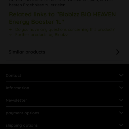
besten Ergebnisse zu erzielen.
Related links to "Biobizz BIO HEAVEN
Energy Booster 1L"
Do you have any questions concerning this product?
Further products by Biobizz
Similar products
Contact
Information
Newsletter
payment options
shipping options