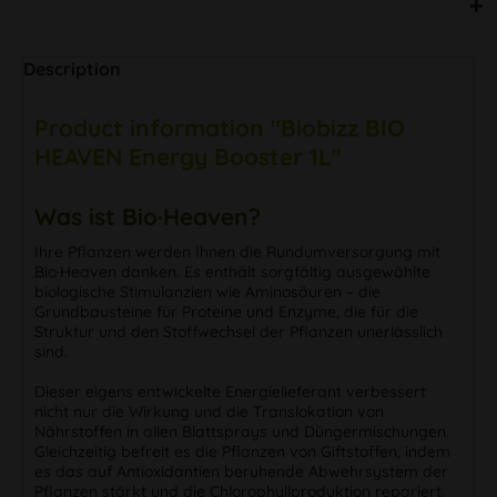
Description
Product information "Biobizz BIO
HEAVEN Energy Booster 1L"
Was ist Bio·Heaven?
Ihre Pflanzen werden Ihnen die Rundumversorgung mit
Bio·Heaven danken. Es enthält sorgfältig ausgewählte
biologische Stimulanzien wie Aminosäuren – die
Grundbausteine für Proteine und Enzyme, die für die
Struktur und den Stoffwechsel der Pflanzen unerlässlich
sind.
Dieser eigens entwickelte Energielieferant verbessert
nicht nur die Wirkung und die Translokation von
Nährstoffen in allen Blattsprays und Düngermischungen.
Gleichzeitig befreit es die Pflanzen von Giftstoffen, indem
es das auf Antioxidantien beruhende Abwehrsystem der
Pflanzen stärkt und die Chlorophyllproduktion repariert.