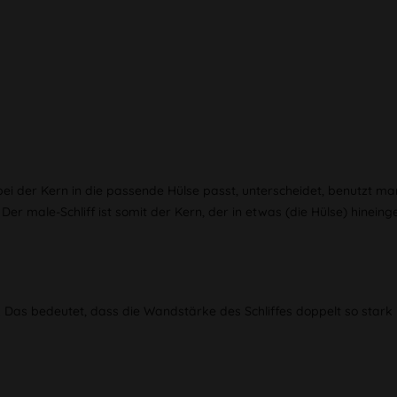
 der Kern in die passende Hülse passt, unterscheidet, benutzt man
 male-Schliff ist somit der Kern, der in etwas (die Hülse) hineinges
. Das bedeutet, dass die Wandstärke des Schliffes doppelt so stark