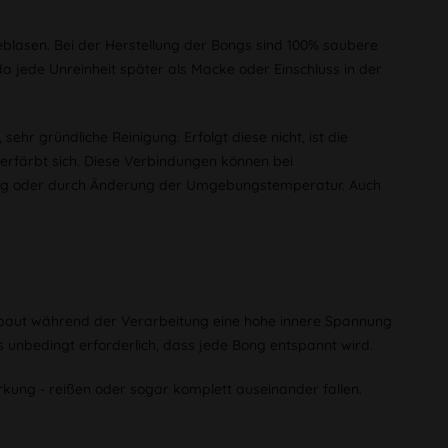
eblasen. Bei der Herstellung der Bongs sind 100% saubere
a jede Unreinheit später als Macke oder Einschluss in der
sehr gründliche Reinigung. Erfolgt diese nicht, ist die
 verfärbt sich. Diese Verbindungen können bei
ung oder durch Änderung der Umgebungstemperatur. Auch
 baut während der Verarbeitung eine hohe innere Spannung
s unbedingt erforderlich, dass jede Bong entspannt wird.
rkung - reißen oder sogar komplett auseinander fallen.