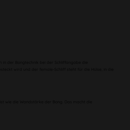
 in der Bongtechnik bei der Schliffangabe die
teckt wird und der female-Schliff steht für die Hülse, in die
 ist wie die Wandstärke der Bong. Das macht die