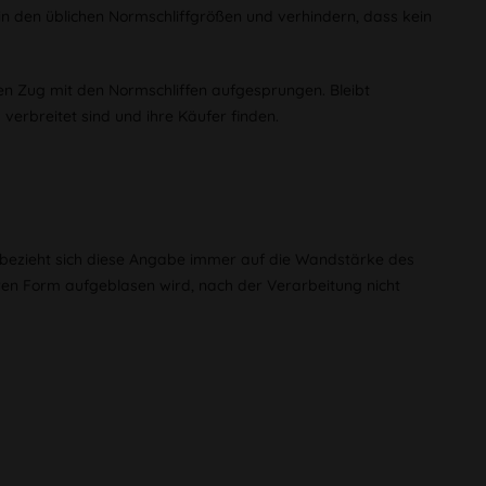
in den üblichen Normschliffgrößen und verhindern, dass kein
en Zug mit den Normschliffen aufgesprungen. Bleibt
verbreitet sind und ihre Käufer finden.
i bezieht sich diese Angabe immer auf die Wandstärke des
eren Form aufgeblasen wird, nach der Verarbeitung nicht