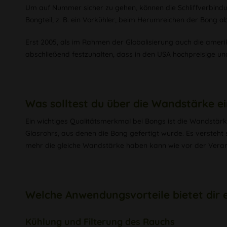
Um auf Nummer sicher zu gehen, können die Schliffverbindun
Bongteil, z. B. ein Vorkühler, beim Herumreichen der Bong abf
Erst 2005, als im Rahmen der Globalisierung auch die ameri
abschließend festzuhalten, dass in den USA hochpreisige und
Was solltest du über die Wandstärke e
Ein wichtiges Qualitätsmerkmal bei Bongs ist die Wandstärk
Glasrohrs, aus denen die Bong gefertigt wurde. Es versteht 
mehr die gleiche Wandstärke haben kann wie vor der Verar
Welche Anwendungsvorteile bietet dir 
Kühlung und Filterung des Rauchs