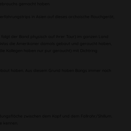
 Gebrauchs gemacht haben.
terfahrungstrips in Asien auf dieses archaische Rauchgerät,
 folgt der Band physisch auf ihrer Tour) im ganzen Land
zu. Was die Amerikaner damals gebaut und geraucht haben,
die Kollegen haben nur pur geraucht) mit Dichtring
mgebaut haben. Aus diesem Grund haben Bongs immer noch
indungsfläche zwischen dem Kopf und dem Fallrohr/Shillum.
te kennen.