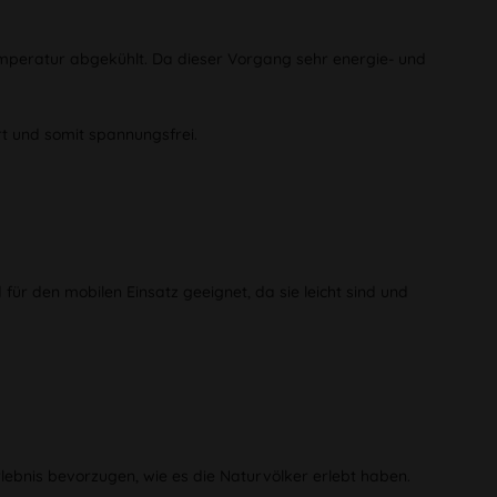
emperatur abgekühlt. Da dieser Vorgang sehr energie- und
rt und somit spannungsfrei.
für den mobilen Einsatz geeignet, da sie leicht sind und
lebnis bevorzugen, wie es die Naturvölker erlebt haben.