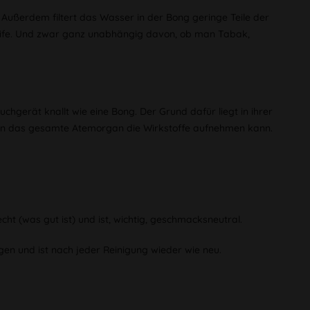
 Außerdem filtert das Wasser in der Bong geringe Teile der
Pfeife. Und zwar ganz unabhängig davon, ob man Tabak,
chgerät knallt wie eine Bong. Der Grund dafür liegt in ihrer
ion das gesamte Atemorgan die Wirkstoffe aufnehmen kann.
cht (was gut ist) und ist, wichtig, geschmacksneutral.
nigen und ist nach jeder Reinigung wieder wie neu.