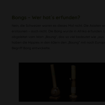
Bongs – Wer hat´s erfunden?
Nein, die Schweizer waren es dieses Mal nicht. Die Asiaten 
erstaunen – auch nicht. Die Bong wurde in Afrika erfunden. 
abgeleitet vom Wort „Baung“, das so viel bedeutet wie „au
haben die Hippies in den 60ern den „Baung“ mit nach Euro
Begriff Bong entwickelte.