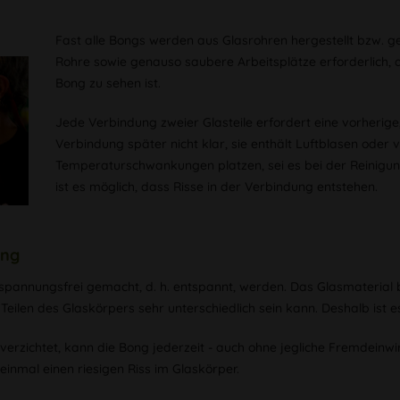
Fast alle Bongs werden aus Glasrohren hergestellt bzw. g
Rohre sowie genauso saubere Arbeitsplätze erforderlich, d
Bong zu sehen ist.
Jede Verbindung zweier Glasteile erfordert eine vorherige, 
Verbindung später nicht klar, sie enthält Luftblasen oder
Temperaturschwankungen platzen, sei es bei der Reinig
ist es möglich, dass Risse in der Verbindung entstehen.
ung
spannungsfrei gemacht, d. h. entspannt, werden. Das Glasmaterial
Teilen des Glaskörpers sehr unterschiedlich sein kann. Deshalb ist e
rzichtet, kann die Bong jederzeit - auch ohne jegliche Fremdeinwi
inmal einen riesigen Riss im Glaskörper.