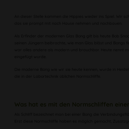
An dieser Stelle kommen die Hippies wieder ins Spiel. Wir s
das sie prompt mit nach Hause nehmen und nachbauen.
Als Erfinder der modernen Glas Bong gilt bis heute Bob Sno
seinen Jüngern beibrachte, wie man Glas bläst und Bongs fe
war alles andere als modern und brauchbar. Heute nennt man 
eingefügt wurde.
Die moderne Bong wie wir sie heute kennen, wurde in Heid
die in der Labortechnik üblichen Normschliffe.
Was hat es mit den Normschliffen eine
Als Schliff bezeichnet man bei einer Bong die Verbindungsf
Erst diese Normschliffe haben es möglich gemacht, Zusatzger