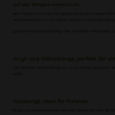
Auf das Tempern kommt’s an!
Beim Tempern wird das fertige Glasteil erneut in einem Of
zeitaufwendig ist, wird er gerne von den Produzenten über
Qualitativ hochwertige Bongs (inkl. sämtlicher Anbauteile) 
Acryl- und Silikonbongs: perfekt für u
Des Weiteren werden Bongs aus Acryl und seit geraumer Zeit a
stabil.
Holzbongs: ideal für Puristen
Bongs aus Naturmaterialien wie Holz, Kokosnuss oder Bambus