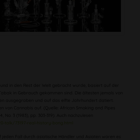
 und in den Rest der Welt gebracht wurde, basiert auf der
Tabak in Gebrauch gekommen sind. Die ältesten jemals von
n ausgegraben und auf das elfte Jahrhundert datiert.
en von Cannabis auf. (Quelle: African Smoking and Pipes
4, No. 3 (1983), pp. 303-319). Auch nachzulesen
talk/73197-real-history-bong.html
 jeden Fall durch asiatische Händler und Asiaten waren es