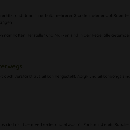
en erhitzt und dann, innerhalb mehrerer Stunden, wieder auf Raumt
gangen.
von namhaften Hersteller und Marken sind in der Regel alle getempe
nterwegs
uch verstärkt aus Silikon hergestellt. Acryl- und Silikonbongs sind 
 sind nicht sehr verbreitet und etwas für Puristen, die ein Raucher