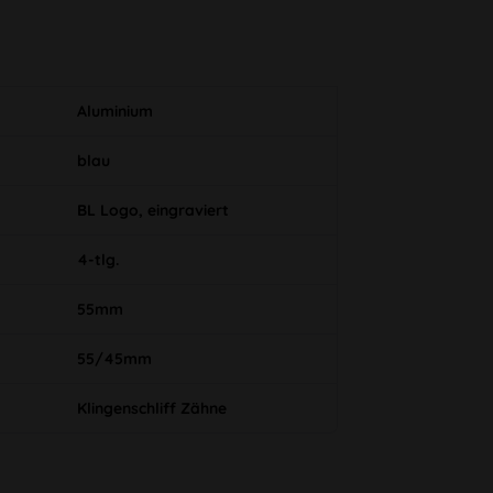
Aluminium
blau
BL Logo, eingraviert
4-tlg.
55mm
55/45mm
Klingenschliff Zähne