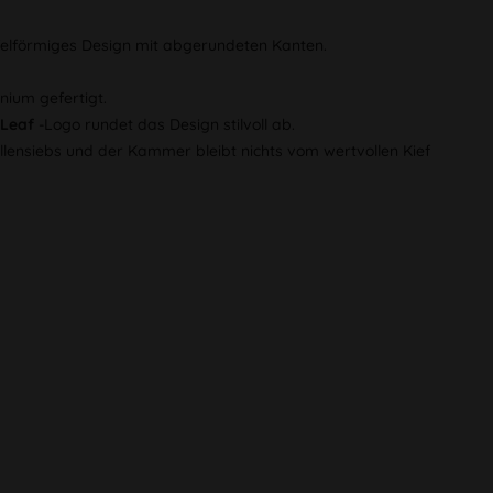
felförmiges Design mit abgerundeten Kanten.
nium gefertigt.
 Leaf
-Logo rundet das Design stilvoll ab.
llensiebs und der Kammer bleibt nichts vom wertvollen Kief