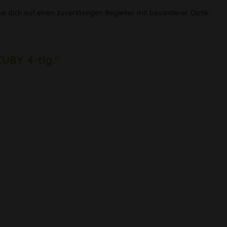
ue dich auf einen zuverlässigen Begleiter mit besonderer Optik.
CUBY 4-tlg."