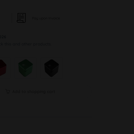
Pay upon Invoice
026
ck this and other products.
Add to shopping cart