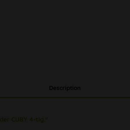
Description
der CUBY 4-tlg."