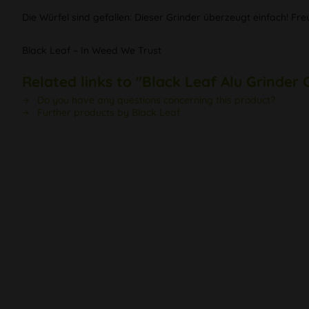
Die Würfel sind gefallen: Dieser Grinder überzeugt einfach! Fre
Black Leaf – In Weed We Trust
Related links to "Black Leaf Alu Grinder 
Do you have any questions concerning this product?
Further products by Black Leaf