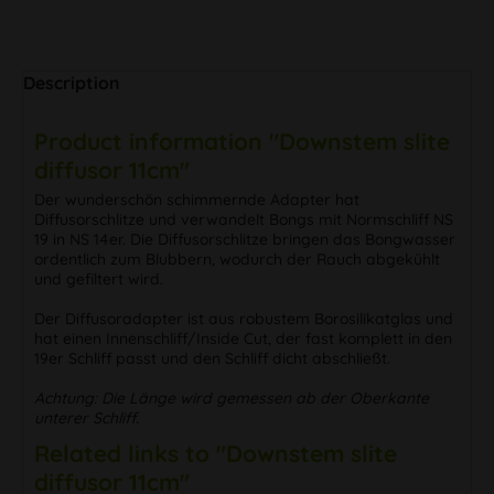
Description
Product information "Downstem slite
diffusor 11cm"
Der wunderschön schimmernde Adapter hat
Diffusorschlitze und verwandelt Bongs mit Normschliff NS
19 in NS 14er. Die Diffusorschlitze bringen das Bongwasser
ordentlich zum Blubbern, wodurch der Rauch abgekühlt
und gefiltert wird.
Der Diffusoradapter ist aus robustem Borosilikatglas und
hat einen Innenschliff/Inside Cut, der fast komplett in den
19er Schliff passt und den Schliff dicht abschließt.
Achtung: Die Länge wird gemessen ab der Oberkante
unterer Schliff.
Related links to "Downstem slite
diffusor 11cm"