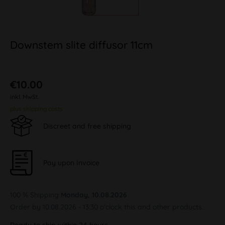
Downstem slite diffusor 11cm
€10.00
inkl. MwSt.
plus shipping costs
Discreet and free shipping
Pay upon Invoice
100 % Shipping
Monday, 10.08.2026
Order by 10.08.2026 - 13:30 o'clock this and other products.
Ready to ship within 24 hours,