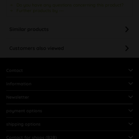
Do you have any questions concerning this product?
Further products by ---
Similar products
Customers also viewed
Contact
Information
Newsletter
payment options
shipping options
Contact for shops (B2B)