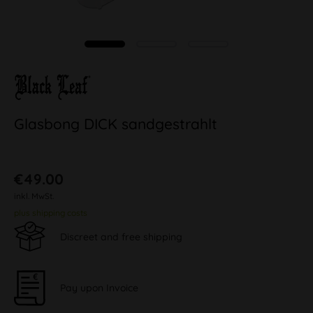
Glasbong DICK sandgestrahlt
€49.00
inkl. MwSt.
plus shipping costs
Discreet and free shipping
Pay upon Invoice