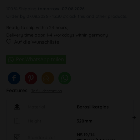
100 % Shipping
tomorrow, 07.08.2026
Order by 07.08.2026 - 13:30 o'clock this and other products.
Ready to ship within 24 hours,
Delivery time appr. 1-4 workdays within germany
Auf die Wunschliste
Features
To full description
Material
Borosilikatglas
Height
320mm
NS 19/14
Standard cut