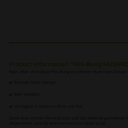
Product information "Mini-Bong MUSHR
Klein, aber oho! Diese Mini-Bong im schönen Mushroom-Design 
✔️ Schönes Natur-Design
✔️ Sehr handlich
✔️ Verfügbar in Schwarz, Grün und Rot
Dank ihres matten Retro-Drucks und des liebevoll gestalteten P
abgestimmt, was für eine harmonische Optik sorgt.