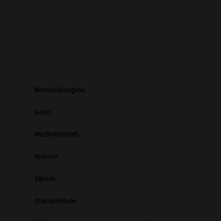
Borosilikatglas
Grün
MUSHROOMS
160mm
28mm
Steckchillum