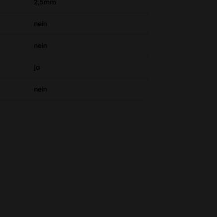
2,5mm
nein
nein
ja
nein