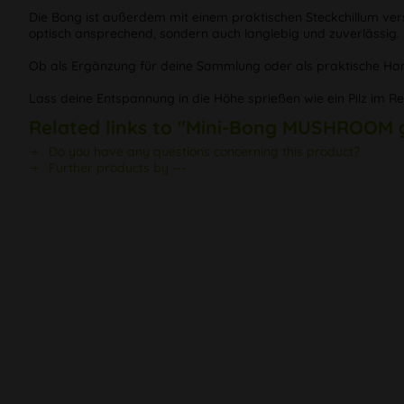
Die Bong ist außerdem mit einem praktischen Steckchillum vers
optisch ansprechend, sondern auch langlebig und zuverlässig.
Ob als Ergänzung für deine Sammlung oder als praktische Hand
Lass deine Entspannung in die Höhe sprießen wie ein Pilz im R
Related links to "Mini-Bong MUSHROOM 
Do you have any questions concerning this product?
Further products by ---