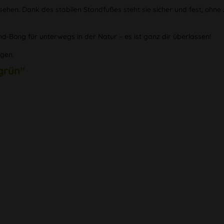
ehen. Dank des stabilen Standfußes steht sie sicher und fest, ohne 
-Bong für unterwegs in der Natur – es ist ganz dir überlassen!
egen.
grün"