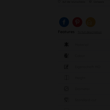
Auf die Wunschliste
Compare
Features
To full description
Material
Colour
Eigenschaft MO
Height
Diameter
Standard cut